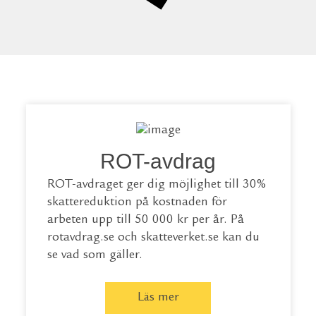
ROT-avdrag
ROT-avdraget ger dig möjlighet till 30%
skattereduktion på kostnaden för
arbeten upp till 50 000 kr per år. På
rotavdrag.se
och
skatteverket.se
kan du
se vad som gäller.
Läs mer