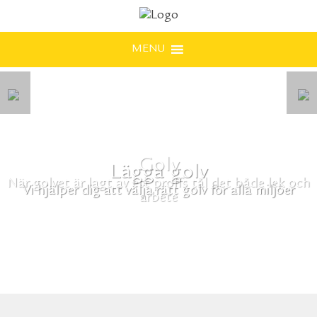
MENU
Lägga golv
Vi hjälper dig att välja rätt golv för alla miljöer