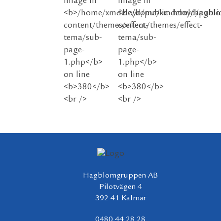
Hagblomgruppen AB
Pilotvägen 4
392 41 Kalmar
0480 44 28 28