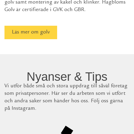
golv samt montering av kakel och klinker. Hagbloms
Golv är certifierade i GVK och GBR.
Läs mer om golv
Nyanser & Tips
Vi utför både små och stora uppdrag till såväl företag
som privatpersoner. Här ser du arbeten som vi utfört
och andra saker som händer hos oss. Följ oss gärna
på Instagram.